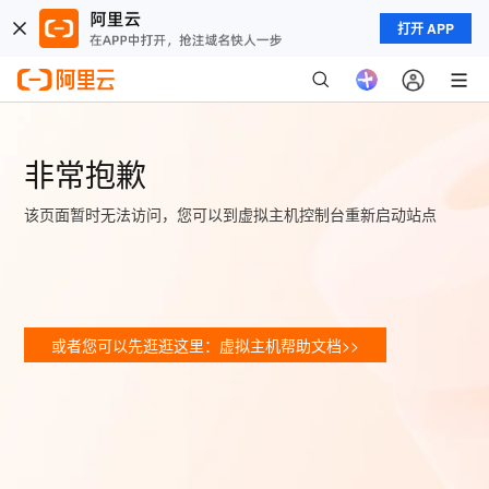
打开 APP
非常抱歉
该页面暂时无法访问，您可以到虚拟主机控制台重新启动站点
或者您可以先逛逛这里：虚拟主机帮助文档>>