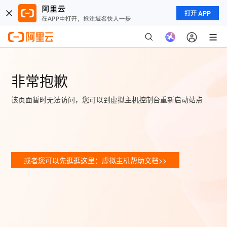
打开 APP
非常抱歉
该页面暂时无法访问，您可以到虚拟主机控制台重新启动站点
或者您可以先逛逛这里：虚拟主机帮助文档>>