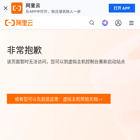
打开 APP
非常抱歉
该页面暂时无法访问，您可以到虚拟主机控制台重新启动站点
或者您可以先逛逛这里：虚拟主机帮助文档>>