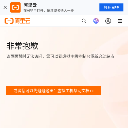
打开 APP
非常抱歉
该页面暂时无法访问，您可以到虚拟主机控制台重新启动站点
或者您可以先逛逛这里：虚拟主机帮助文档>>