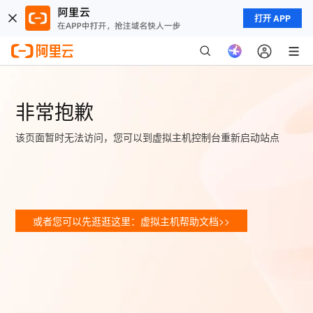
打开 APP
非常抱歉
该页面暂时无法访问，您可以到虚拟主机控制台重新启动站点
或者您可以先逛逛这里：虚拟主机帮助文档>>