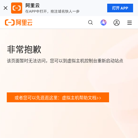
打开 APP
非常抱歉
该页面暂时无法访问，您可以到虚拟主机控制台重新启动站点
或者您可以先逛逛这里：虚拟主机帮助文档>>